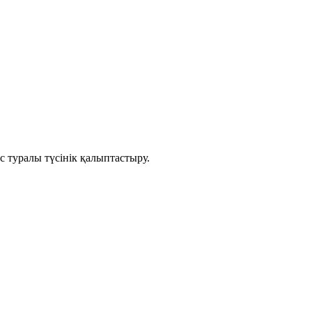
с туралы түсінік қалыптастыру.