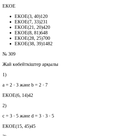
ЕКОЕ
ЕКОЕ(3, 40)
120
ЕКОЕ(7, 33)
231
ЕКОЕ(21, 20)
420
ЕКОЕ(8, 81)
648
ЕКОЕ(28, 25)
700
ЕКОЕ(38, 39)
1482
№ 309
Жай көбейткіштер арқылы
1)
a = 2 · 3 және b = 2 · 7
ЕКОЕ(6, 14)
42
2)
c = 3 · 5 және d = 3 · 3 · 5
ЕКОЕ(15, 45)
45