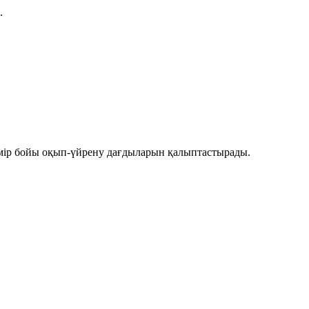
.
мір бойы оқып-үйрену дағдыларын қалыптастырады.