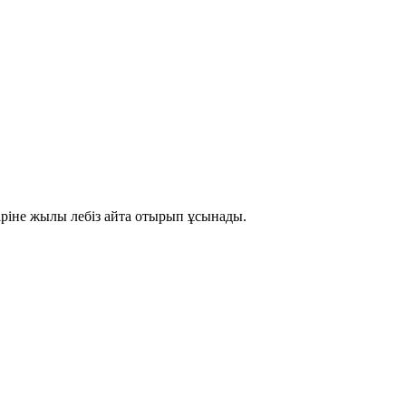
іріне жылы лебіз айта отырып ұсынады.