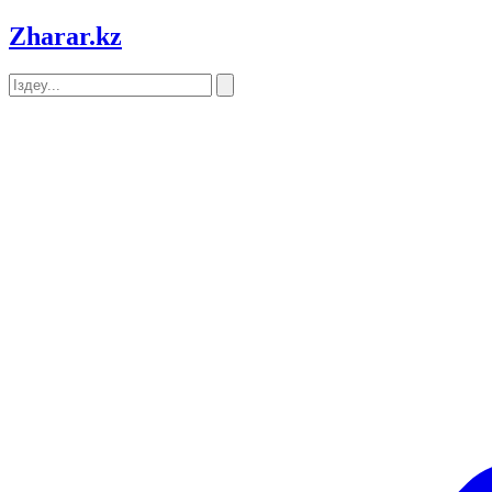
Zharar
.kz