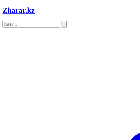
Zharar
.kz