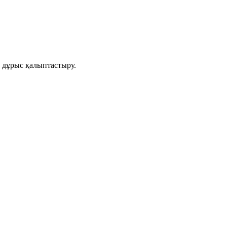
 дұрыс қалыптастыру.