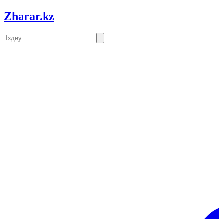
Zharar
.kz