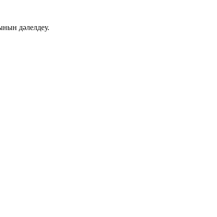
ынын дәлелдеу.