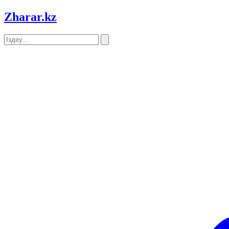
Zharar
.kz