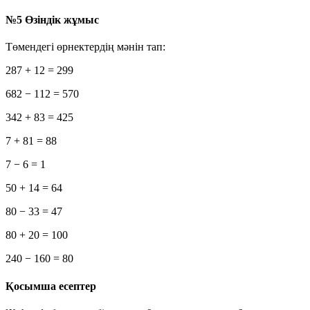
№5 Өзіндік жұмыс
Төмендегі өрнектердің мәнін тап:
287 + 12 = 299
682 − 112 = 570
342 + 83 = 425
7 + 81 = 88
7 − 6 = 1
50 + 14 = 64
80 − 33 = 47
80 + 20 = 100
240 − 160 = 80
Қосымша есептер