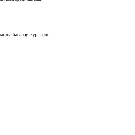
ынша бағалау жүргізеді.