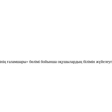
інің ғаламшары»
бөлімі бойынша оқушылардың білімін жүйелеуг