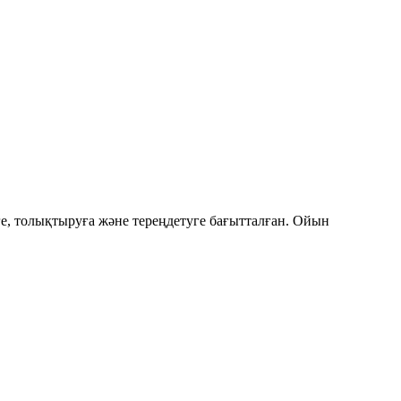
е, толықтыруға және тереңдетуге бағытталған. Ойын