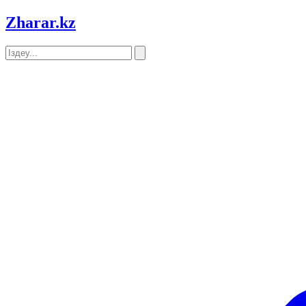
Zharar
.kz