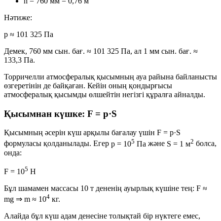
h = 760 мм = 0,76 м
Нәтиже:
p ≈ 101 325 Па
Демек, 760 мм сын. бағ. ≈ 101 325 Па, ал 1 мм сын. бағ. ≈
133,3 Па.
Торричелли атмосфералық қысымның ауа райына байланысты
өзгеретінін де байқаған. Кейін оның қондырғысы
атмосфералық қысымды өлшейтін негізгі құралға айналды.
Қысымнан күшке: F = p·S
Қысымның әсерін күш арқылы бағалау үшін
F = p·S
5
2
формуласы қолданылады. Егер
p = 10
Па
және
S = 1 м
болса,
онда:
5
F = 10
Н
Бұл шамамен массасы 10 т дененің ауырлық күшіне тең: F ≈
4
mg ⇒ m ≈ 10
кг.
Алайда бұл күш адам денесіне толықтай бір нүктеге емес,