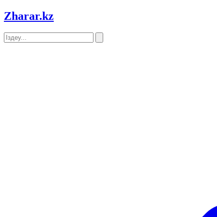
Zharar
.kz