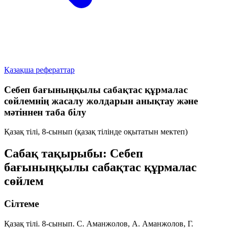
Қазақша рефераттар
Себеп бағыныңқылы сабақтас құрмалас
сөйлемнің жасалу жолдарын анықтау және
мәтіннен таба білу
Қазақ тілі, 8-сынып (қазақ тілінде оқытатын мектеп)
Сабақ тақырыбы: Себеп
бағыныңқылы сабақтас құрмалас
сөйлем
Сілтеме
Қазақ тілі. 8-сынып. С. Аманжолов, А. Аманжолов, Г.