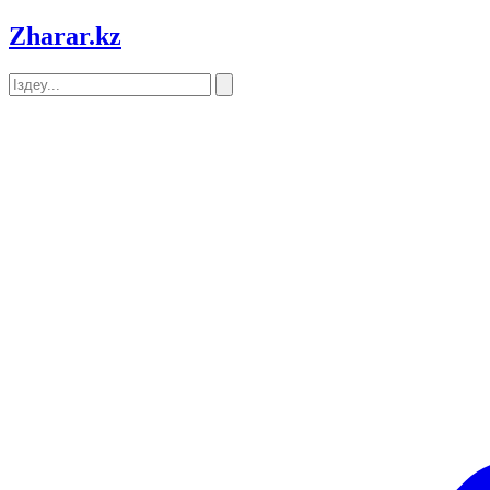
Zharar
.kz