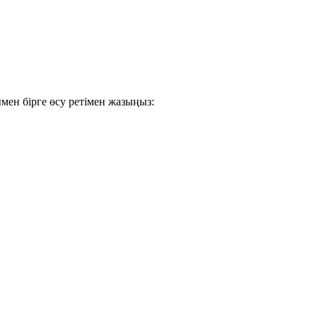
мен бірге өсу ретімен жазыңыз: