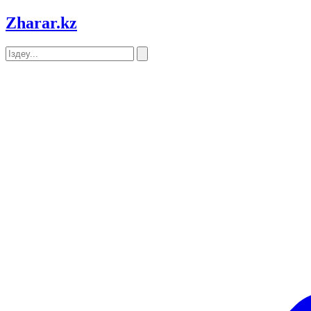
Zharar
.kz