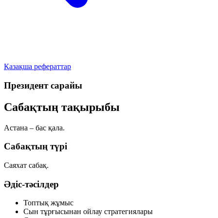
Қазақша рефераттар
Президент сарайы
Сабақтың тақырыбы
Астана – бас қала.
Сабақтың түрі
Саяхат сабақ.
Әдіс-тәсілдер
Топтық жұмыс
Сын тұрғысынан ойлау стратегиялары