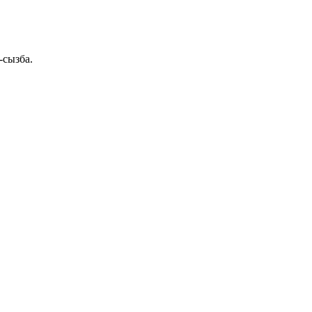
-сызба.