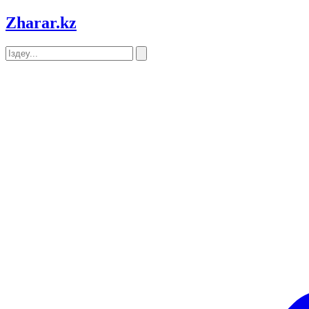
Zharar
.kz