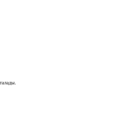
талады.