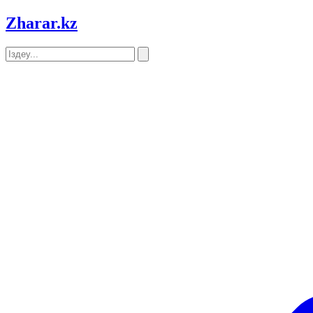
Zharar
.kz