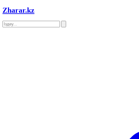
Zharar
.kz