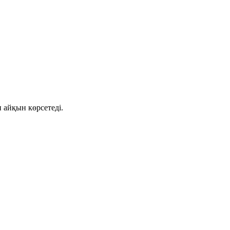
 айқын көрсетеді.