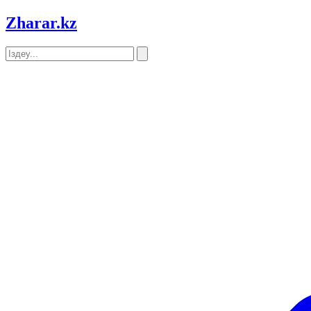
Zharar
.kz