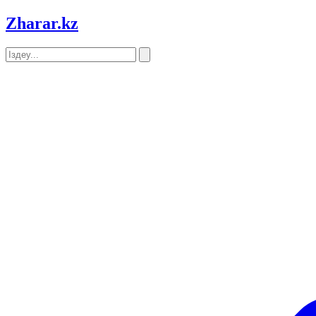
Zharar
.kz