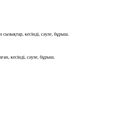
 сызықтар, кесінді, сәуле, бұрыш
.
ған, кесінді, сәуле, бұрыш
.