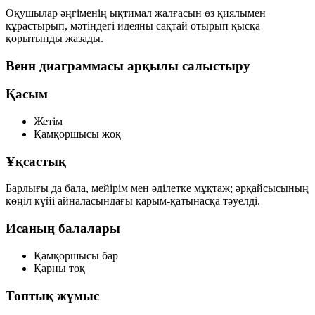
Оқушылар әңгіменің ықтимал жалғасын өз қиялымен
құрастырып, мәтіндегі идеяны сақтай отырып қысқа
қорытынды жазады.
Венн диаграммасы арқылы салыстыру
Қасым
Жетім
Қамқоршысы жоқ
Ұқсастық
Барлығы да бала, мейірім мен әділетке мұқтаж; әрқайсысының
көңіл күйі айналасындағы қарым-қатынасқа тәуелді.
Исаның балалары
Қамқоршысы бар
Қарны тоқ
Топтық жұмыс