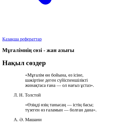
Қазақша рефераттар
Мұғалімнің сөзі - жан азығы
Нақыл сөздер
«Мұғалім өн бойына, өз ісіне,
шәкіртіне деген сүйіспеншілікті
жинақтаса ғана — ол нағыз ұстаз».
Л. Н. Толстой
«Өзіңді өзің танысаң — істің басы;
түзеген өз ғаламын — болған дана».
А. Ә. Машани