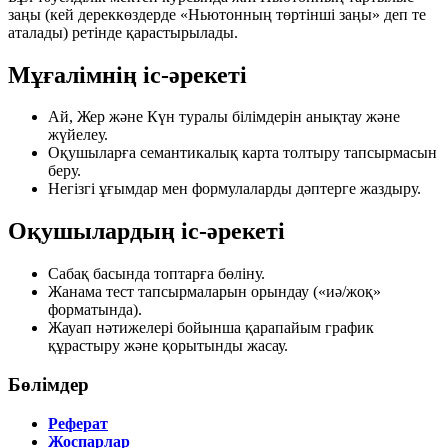
заңы
(кей дереккөздерде «Ньютонның төртінші заңы» деп те
аталады) ретінде қарастырылады.
Мұғалімнің іс-әрекеті
Ай, Жер және Күн туралы білімдерін анықтау және
жүйелеу.
Оқушыларға семантикалық карта толтыру тапсырмасын
беру.
Негізгі ұғымдар мен формулаларды дәптерге жаздыру.
Оқушылардың іс-әрекеті
Сабақ басында топтарға бөліну.
Жанама тест тапсырмаларын орындау («иә/жоқ»
форматында).
Жауап нәтижелері бойынша қарапайым график
құрастыру және қорытынды жасау.
Бөлімдер
Реферат
Жоспарлар