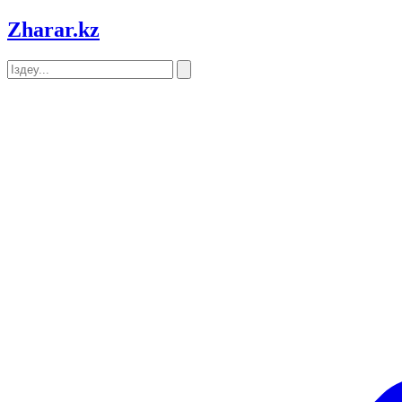
Zharar
.kz