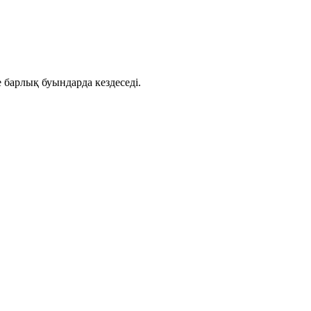
 барлық буындарда кездеседі.