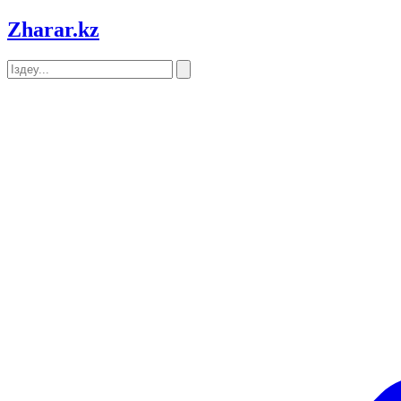
Zharar
.kz