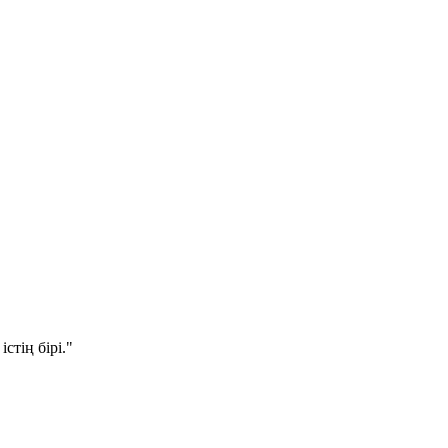
стің бірі."