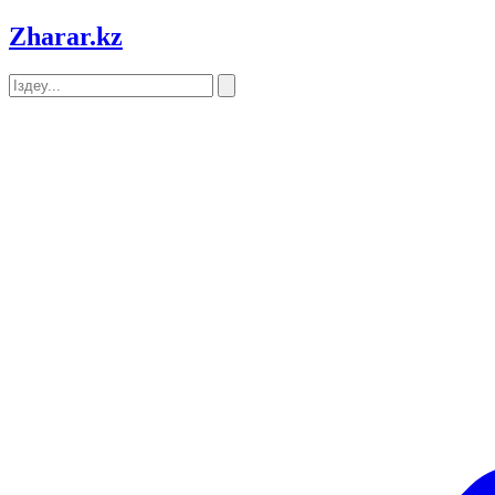
Zharar
.kz