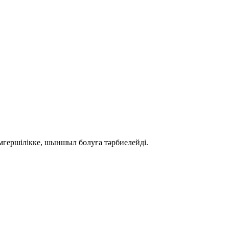
амгершілікке, шыншыл болуға тәрбиелейді.