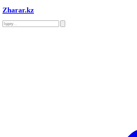
Zharar
.kz