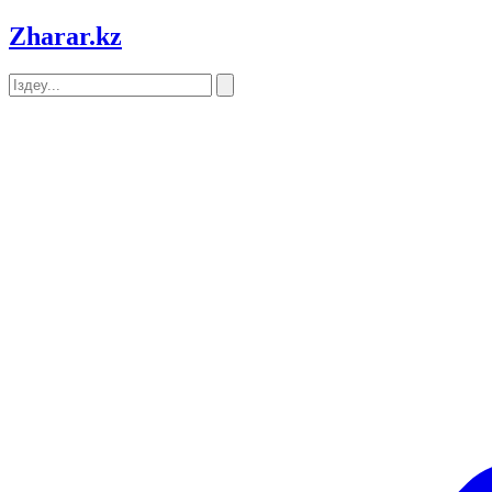
Zharar
.kz