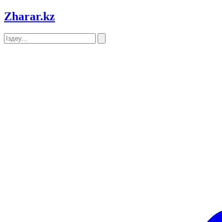
Zharar
.kz