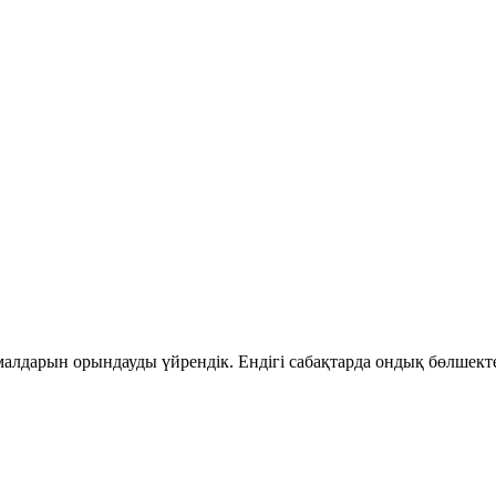
алдарын орындауды үйрендік. Ендігі сабақтарда ондық бөлшек