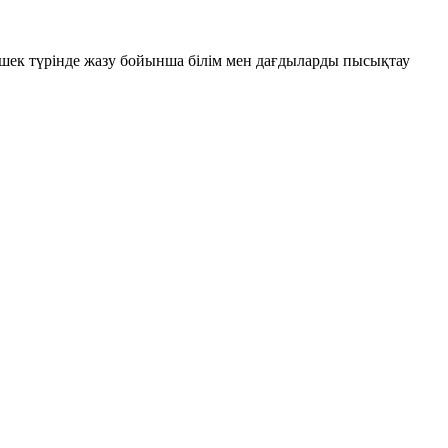
лшек түрінде жазу бойынша білім мен дағдыларды пысықтау