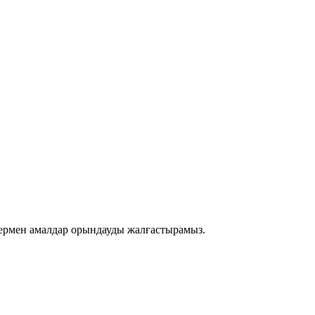
термен амалдар орындауды жалғастырамыз.