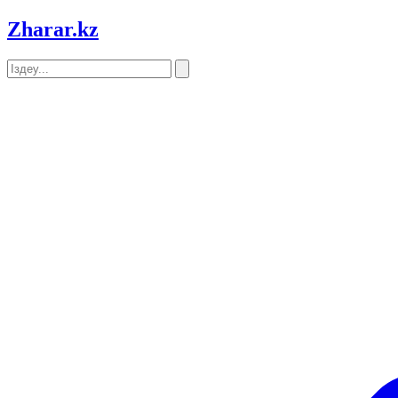
Zharar
.kz