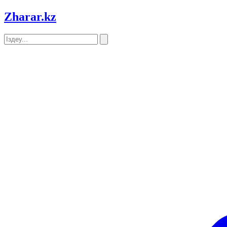
Zharar
.kz