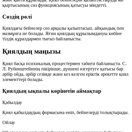
қыртысының сөз функциясының қатысуы міндетті.
Сөздің рөлі
Қиялдағы бейнелер сөз арқылы қалыптасып, айқындық пен
мазмұнға ие болады. Яғни қиялдың құрылымдануы көбіне
тілдік құралдармен тығыз байланысты.
Қиялдың маңызы
Қиял басқа психикалық процестермен табиғи байланыста. С.
Л. Рубинштейннің пікірінше, дүниені өзгертуге қатысы бар
әрбір ойда, әрбір сезімде және кез келген еріктік әрекетте қиял
элементтері болады.
Қиялдың ықпалы көрінетін аймақтар
Қабылдау
Қиял қабылдаудың формасына еніп, бейнелерді толықтырады.
Ойлау