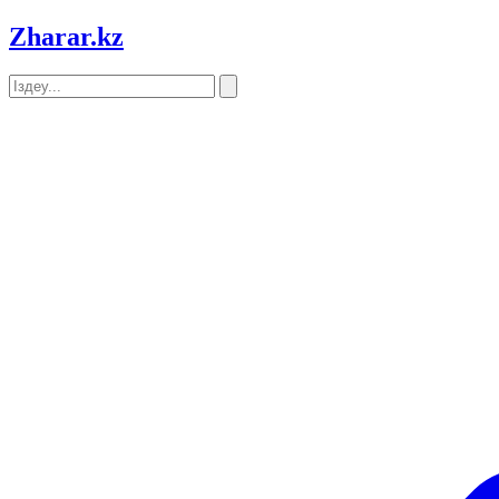
Zharar
.kz