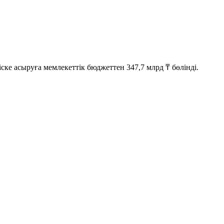
іске асыруға мемлекеттік бюджеттен
347,7 млрд ₸
бөлінді.