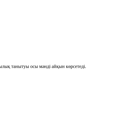
дылық танытуы осы мәнді айқын көрсетеді.