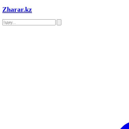
Zharar
.kz