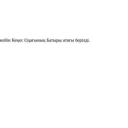
йін Кеңес Одағының Батыры атағы берілді.