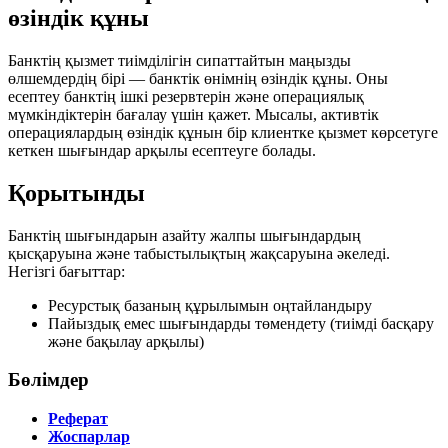
өзіндік құны
Банктің қызмет тиімділігін сипаттайтын маңызды
өлшемдердің бірі — банктік өнімнің өзіндік құны. Оны
есептеу банктің ішкі резервтерін және операциялық
мүмкіндіктерін бағалау үшін қажет. Мысалы, активтік
операциялардың өзіндік құнын бір клиентке қызмет көрсетуге
кеткен шығындар арқылы есептеуге болады.
Қорытынды
Банктің шығындарын азайту жалпы шығындардың
қысқаруына және табыстылықтың жақсаруына әкеледі.
Негізгі бағыттар:
Ресурстық базаның құрылымын оңтайландыру
Пайыздық емес шығындарды төмендету (тиімді басқару
және бақылау арқылы)
Бөлімдер
Реферат
Жоспарлар