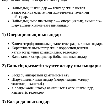
Пайыздық шығындар
— теңгеде және шетел
валютасында есептелген және/немесе төленген
пайыздар.
Пайыздық емес шығындар
— операциялық, әкімшілік-
шаруашылық және өзге шығындар.
1) Операциялық шығындар
Клиенттердің пошталық және телеграфтық шығындары
Көрсетілген қызметтер және корреспонденттік
қатынастар үшін комиссиялық төлемдер
Валюталық операциялар бойынша шығындар
2) Банктің қызметін жүзеге асыру шығындары
Басқару аппаратын қамтамасыз ету
Шаруашылық шығындар (амортизация, жалдау
төлемдері және т.б.)
Жалақы және штатқа байланысты өзге шығындар,
қызметтік төлемдер
3) Басқа да шығындар