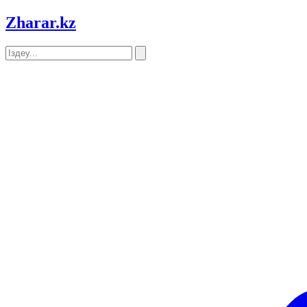
Zharar
.kz