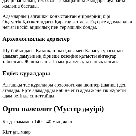
дәуірі басталып, тек б.з.д.
12 мыңыншы жылдары
ауа райы
жылына бастады.
Адамдардың алғашқы қоныстанған өңірлерінің бірі —
Оңтүстік Қазақстандағы
Қаратау жотасы
. Ең ерте адамдардың
негізгі кәсібі
аңшылық
пен
терімшілік
болды.
Археологиялық деректер
Шу бойындағы Қазанқап шатқалы мен Қарасу тұрағынан
адамзат дамуының бірнеше кезеңіне қатысты айғақтар
табылған. Жалпы саны
15 мыңға жуық
зат анықталған.
Еңбек құралдары
Алғашқы тас құралдары археологияда
шоппер (шапқы)
деп
аталады. Ерте адамдарды көбіне
епті адам
және
тік жүретін
адам
ретінде сипаттайды.
Орта палеолит (Мустер дәуірі)
Б.з.д. шамамен 140 – 40 мың жыл
Кілт ұғымдар