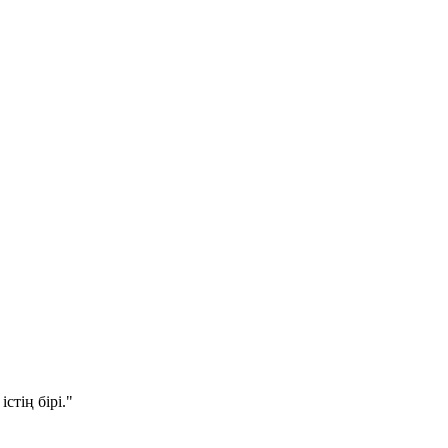
стің бірі."