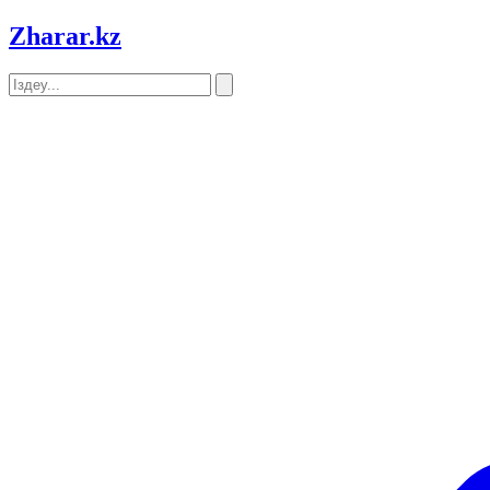
Zharar
.kz