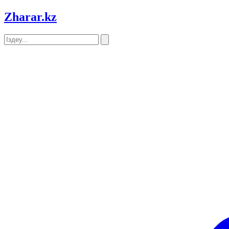
Zharar
.kz