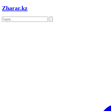
Zharar
.kz