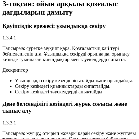
3-тоқсан: ойын арқылы қозғалыс
дағдыларын дамыту
Қауіпсіздік ережесі: ұзындыққа секіру
1.3.4.1
Тапсырма:
суретке мұқият қара. Қозғалыстың қай түрі
бейнеленгенін ата. Ұзындыққа секіруді орында да, орындау
кезінде туындаған қиындықтар мен тәуекелдерді сипатта.
Дескриптор
Ұзындыққа секіру кезеңдерін атайды және орындайды.
Секіру кезіндегі қиындықтарды сипаттайды.
Секіру кезіндегі тәуекелдерді анықтайды.
Дене белсенділігі кезіндегі жүрек соғысы және
тыныс алу
1.3.3.1
Тапсырма:
жүгіру, отырып жоғары қарай секіру және жұптағы
тартыс жаттығуларын орында. Осы кезде ағзада байқалған