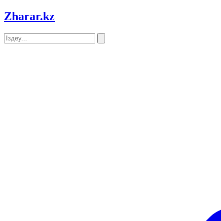
Zharar
.kz