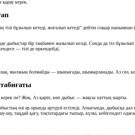
 қарау керек.
уап
ң тілі бұзылып кетеді, жоғалып кетеді” дейтін соқыр нанымнан 
ерде дыбыстар бір таңбамен жазылып келді. Сонда да тіл бұзылып 
кендесе — тілі де өркендейді.
іл шұбалаң, мылжың болмайды — шынығады, шымырланады.
Аз сөз, 
 табиғаты
і керек пе? Жоқ.
Аз қаріп, көп дыбыс
— жақсы хаттың шарты.
ыбыстың өзі әр орында әртүрлі естіледі. Анығында, дыбысқа дәл
шу-шу, таңдай қағу, тоқтатардағы тыпыр, күлкі, кейігендегі одағ