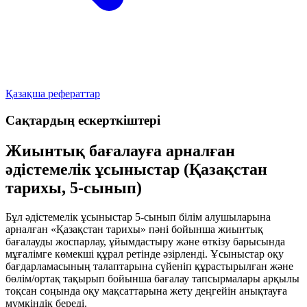
Қазақша рефераттар
Сақтардың ескерткіштері
Жиынтық бағалауға арналған
әдістемелік ұсыныстар (Қазақстан
тарихы, 5-сынып)
Бұл әдістемелік ұсыныстар 5-сынып білім алушыларына
арналған
«Қазақстан тарихы»
пәні бойынша
жиынтық
бағалауды
жоспарлау, ұйымдастыру және өткізу барысында
мұғалімге көмекші құрал ретінде әзірленді. Ұсыныстар оқу
бағдарламасының талаптарына сүйеніп құрастырылған және
бөлім/ортақ тақырып бойынша бағалау тапсырмалары арқылы
тоқсан соңында оқу мақсаттарына жету деңгейін анықтауға
мүмкіндік береді.