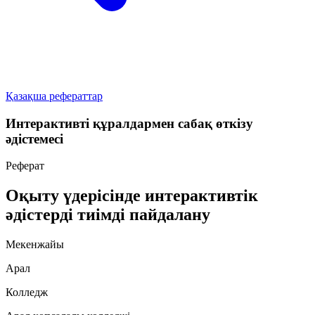
Қазақша рефераттар
Интерактивті құралдармен сабақ өткізу
әдістемесі
Реферат
Оқыту үдерісінде интерактивтік
әдістерді тиімді пайдалану
Мекенжайы
Арал
Колледж