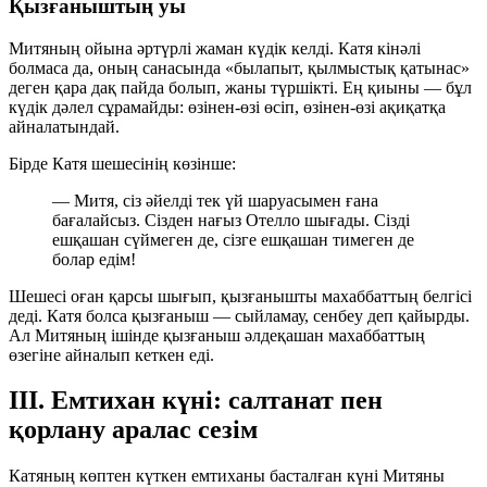
Қызғаныштың уы
Митяның ойына әртүрлі жаман күдік келді. Катя кінәлі
болмаса да, оның санасында «былапыт, қылмыстық қатынас»
деген қара дақ пайда болып, жаны түршікті. Ең қиыны — бұл
күдік дәлел сұрамайды: өзінен-өзі өсіп, өзінен-өзі ақиқатқа
айналатындай.
Бірде Катя шешесінің көзінше:
— Митя, сіз әйелді тек үй шаруасымен ғана
бағалайсыз. Сізден нағыз Отелло шығады. Сізді
ешқашан сүймеген де, сізге ешқашан тимеген де
болар едім!
Шешесі оған қарсы шығып, қызғанышты махаббаттың белгісі
деді. Катя болса қызғаныш — сыйламау, сенбеу деп қайырды.
Ал Митяның ішінде қызғаныш әлдеқашан махаббаттың
өзегіне айналып кеткен еді.
III. Емтихан күні: салтанат пен
қорлану аралас сезім
Катяның көптен күткен емтиханы басталған күні Митяны