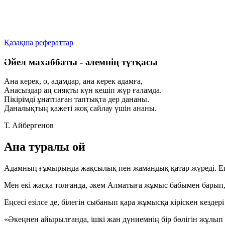
Қазақша рефераттар
Әйел махаббаты - әлемнің тұтқасы
Ана керек, о, адамдар, ана керек адамға,
Анасыздар аң сияқты күн кешіп жүр ғаламда.
Пікірімді ұнатпаған таптықта дер дананы.
Даналықтың қажеті жоқ сайлау үшін ананы.
Т. Айбергенов
Ана туралы ой
Адамның ғұмырында жақсылық пен жамандық қатар жүреді. Ең
Мен екі жасқа толғанда, әкем Алматыға жұмыс бабымен барып, 
Еңсесі езілсе де, білегін сыбанып қара жұмысқа кіріскен кезд
«Әкеңнен айырылғанда, ішкі жан дүниемнің бір бөлігін жұлып