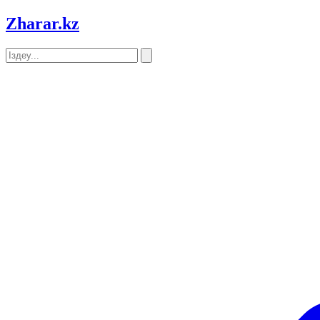
Zharar
.kz