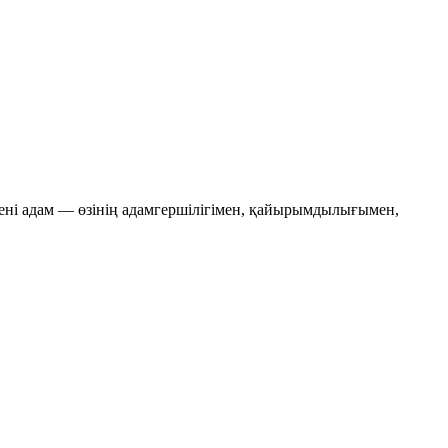
ткені адам — өзінің адамгершілігімен, қайырымдылығымен,