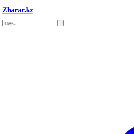
Zharar
.kz