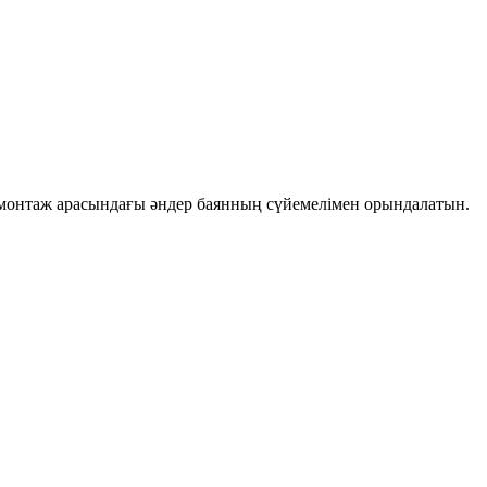
монтаж арасындағы әндер баянның сүйемелімен орындалатын.