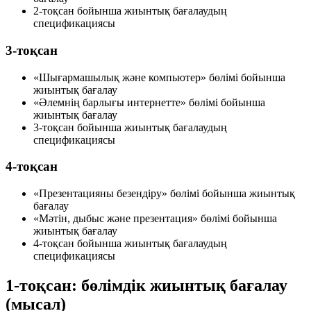
2-тоқсан бойынша жиынтық бағалаудың
спецификациясы
3-тоқсан
«Шығармашылық және компьютер» бөлімі бойынша
жиынтық бағалау
«Әлемнің барлығы интернетте» бөлімі бойынша
жиынтық бағалау
3-тоқсан бойынша жиынтық бағалаудың
спецификациясы
4-тоқсан
«Презентацияны безендіру» бөлімі бойынша жиынтық
бағалау
«Мәтін, дыбыс және презентация» бөлімі бойынша
жиынтық бағалау
4-тоқсан бойынша жиынтық бағалаудың
спецификациясы
1-тоқсан: бөлімдік жиынтық бағалау
(мысал)